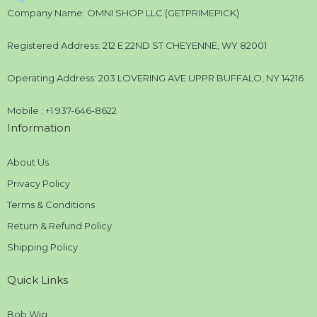
Company Name: OMNI SHOP LLC (GETPRIMEPICK)
Registered Address: 212 E 22ND ST CHEYENNE, WY 82001
Operating Address: 203 LOVERING AVE UPPR BUFFALO, NY 14216
Mobile : +1 937-646-8622
Information
About Us
Privacy Policy
Terms & Conditions
Return & Refund Policy
Shipping Policy
Quick Links
Bob Wig